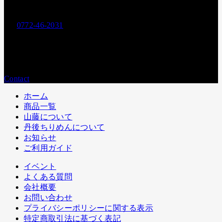
お電話でのお問い合わせ
0772-46-2031
Tel.
営業時間：
平日9:00〜17:00
メールでのお問い合わせ
Contact
ホーム
商品一覧
山藤について
丹後ちりめんについて
お知らせ
ご利用ガイド
イベント
よくある質問
会社概要
お問い合わせ
プライバシーポリシーに関する表示
特定商取引法に基づく表記