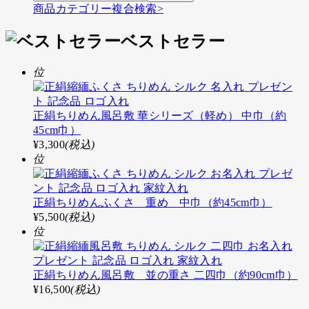
商品カテゴリー複合検索>
ベストセラー
位
正絹ちりめん風呂敷 華シリーズ（軽め） 中巾（約
45cm巾）
¥3,300
(税込)
位
正絹ちりめんふくさ 重め 中巾（約45cm巾）
¥5,500
(税込)
位
正絹ちりめん風呂敷 並の重さ 二四巾（約90cm巾）
¥16,500
(税込)