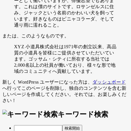
ーとして働いていますが、俳優志望でもありま
す。これは僕のサイトです。ロサンゼルスに住
み、ジャックという名前のかわいい犬を飼って
います。好きなものはピニャコラーダ、そして
通り雨に濡れること。
または、このようなものです。
XYZ 小道具株式会社は1971年の創立以来、高品
質の小道具を皆様にご提供させていただいてい
ます。ゴッサム・シティに所在する当社では
2,000名以上の社員が働いており、様々な形で地
域のコミュニティへ貢献しています。
新しく WordPress ユーザーになった方は、
ダッシュボード
へ行ってこのページを削除し、独自のコンテンツを含む新
しいページを作成してください。それでは、お楽しみくだ
さい !
キーワード検索