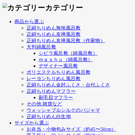
カテゴリー
商品から選ぶ
正絹ちりめん無地風呂敷
正絹ちりめん友禅風呂敷
正絹ちりめん友禅風呂敷（作家物）
大判綿風呂敷
シビラ風呂敷（綿風呂敷）
ｍａｓｈｕ（綿風呂敷）
デザイナー風呂敷
ポリエステルちりめん風呂敷
レーヨンちりめん風呂敷
正絹ちりめん金封ふくさ・台付ふくさ
正絹ちりめんマフラー
刷毛目マフラー
その他 雑貨など
ウォッシャブルシルクのパジャマ
正絹ちりめん白生地
サイズから選ぶ
お弁当・小物包みサイズ（約45〜50cm）