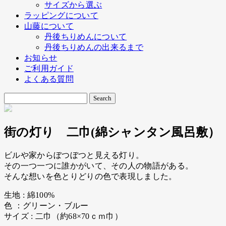
サイズから選ぶ
ラッピングについて
山藤について
丹後ちりめんについて
丹後ちりめんの出来るまで
お知らせ
ご利用ガイド
よくある質問
街の灯り 二巾(綿シャンタン風呂敷）
ビルや家からぼつぼつと見える灯り。
その一つ一つに誰かがいて、その人の物語がある。
そんな想いを色とりどりの色で表現しました。
生地 : 綿100%
色 ：グリーン・ブルー
サイズ : 二巾（約68×70ｃｍ巾）