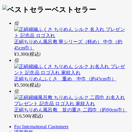
ベストセラー
位
正絹ちりめん風呂敷 華シリーズ（軽め） 中巾（約
45cm巾）
¥3,300
(税込)
位
正絹ちりめんふくさ 重め 中巾（約45cm巾）
¥5,500
(税込)
位
正絹ちりめん風呂敷 並の重さ 二四巾（約90cm巾）
¥16,500
(税込)
For International Customers