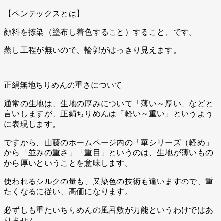
【ペンテックスとは】
顔料を捺染（塗布し着色すること）すること、です。
蒸し工程が無いので、輪郭がはっきり見えます。
正絹無地ちりめんの重さについて
通常の生地は、生地の厚みについて「薄い～厚い」などと
言いしますが、正絹ちりめんは「軽い～重い」というよう
に表現します。
ですから、山藤のホームページ内の「華シリーズ（軽め」
から「並みの重さ」「重目」というのは、生地が薄いもの
から厚いということを意味します。
使われるシルクの量も、又染色の技術も違いますので、重
たくなるに従い、高価になります。
必ずしも重たいちりめんの風呂敷が万能というわけではあ
りません。