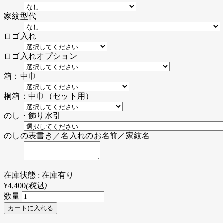
家紋型代
ロゴ入れ
ロゴ入れオプション
箱：中巾
桐箱：中巾（セット用）
のし・飾り水引
のしの表書き／名入れのお名前／家紋名
在庫状態 : 在庫有り
¥4,400
(税込)
数量