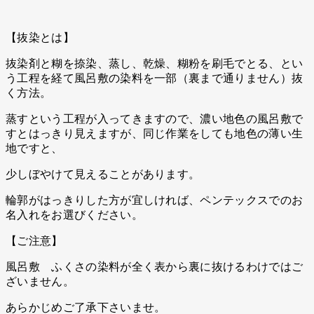
【抜染とは】
抜染剤と糊を捺染、蒸し、乾燥、糊粉を刷毛でとる、とい
う工程を経て風呂敷の染料を一部（裏まで通りません）抜
く方法。
蒸すという工程が入ってきますので、濃い地色の風呂敷で
すとはっきり見えますが、同じ作業をしても地色の薄い生
地ですと、
少しぼやけて見えることがあります。
輪郭がはっきりした方が宜しければ、ペンテックスでのお
名入れをお選びください。
【ご注意】
風呂敷 ふくさの染料が全く表から裏に抜けるわけではご
ざいません。
あらかじめご了承下さいませ。