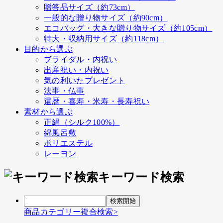
贈答品サイズ（約73cm）
一般的な贈り物サイズ（約90cm）
エコバッグ・大きな贈り物サイズ（約105cm）
特大・収納用サイズ（約118cm）
目的から選ぶ
ブライダル・内祝い
出産祝い・内祝い
気の利いたプレゼント
法事・仏事
還暦・喜寿・米寿・長寿祝い
素材から選ぶ
正絹（シルク100%）
綿風呂敷
ポリエステル
レーヨン
キーワード検索
商品カテゴリー複合検索>