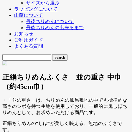
サイズから選ぶ
ラッピングについて
山藤について
丹後ちりめんについて
丹後ちりめんの出来るまで
お知らせ
ご利用ガイド
よくある質問
正絹ちりめんふくさ 並の重さ 中巾
（約45cm巾）
・「並の重さ」は、ちりめんの風呂敷地の中でも標準的な
高さのシボを持つ生地を使用しており、一般的に鬼しぼち
りめんとして、お求めいただける商品です。
正絹ちりめんの“しぼ”が美しく映える、無地のふくさで
す。