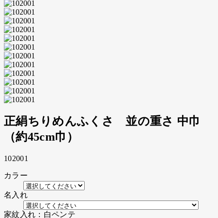
正絹ちりめんふくさ 並の重さ 中巾
（約45cm巾）
102001
カラー
名入れ
家紋入れ：白ペンテ