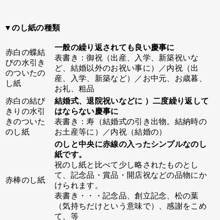
▼のし紙の種類
一般の繰り返されても良い慶事に
赤白の蝶結
表書き：御祝（出産、入学、新築祝いな
びの水引き
ど、結婚以外のお祝い事に）／内祝（出
のついたの
産、入学、新築など）／お中元、お歳暮、
し紙
お礼、粗品
赤白の結び
結婚式、退院祝いなどに ）二度繰り返して
きりの水引
はならない慶事に
きのついた
表書き：寿（結婚式の引き出物。結納時の
のし紙
お土産等に）／内祝（結婚の）
のしと中央に赤線の入ったシンプルなのし
紙です。
祝のし紙と比べて少し略されたものとし
て、記念品・賞品・開店祝などの品物にか
赤棒のし紙
けられます。
表書き・・・記念品、創立記念、松の葉
（気持ちだけという意味で）、感謝をこめ
て、等