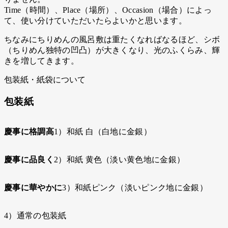
Time（時間）、Place（場所）、Occasion（場合）によっ
て、使い分けていただいたらよいかと思います。
ちなみにちりめんの風呂敷は重たくなればなるほど、シボ
（ちりめん独特の凹凸）が大きくなり、光のふくらみ、輝
きを増してきます。
包装紙・紙袋について
包装紙
慶事に格調高
1）和紙 白（白地に金銀）
慶事に品良く
2）和紙 黄色（淡い黄色地に金銀）
慶事に華やかに
3）和紙ピンク（淡いピンク地に金銀）
4）通常の包装紙