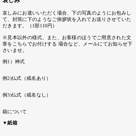
哀しみ
哀しみにお遣いいただく場合、下の写真のようにお包みし
て、封筒に下のようなご挨拶状を入れてお送りさせていた
だきます。（1部110円）
※見本以外の様式、また、お客様のほうでご用意された文
章をこちらでお付けする 場合など、メールにてお知らせ下
さいませ。
例1）神式
例2)仏式（戒名あり）
例3)仏式（戒名なし）
箱について
▼紙箱