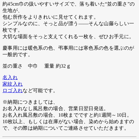
約45cm巾の扱いやすいサイズで、落ち着いた“並の重さ”の
生地が、
包む所作をよりきれいに見せてくれます。
シンプルなのに、そっと品が漂う――そんな山藤らしい一
枚です。
大切な場面をそっと支えてくれる一枚を、ぜひお手元に。
慶事用には暖色系の色、弔事用には寒色系の色を選ぶのが
一般的です。
並の重さ 中巾 重量 約32ｇ
名入れ
家紋入れ
ロゴ入れ
など可能です。
※納期につきましては、
お名入れなし風呂敷の場合、営業日翌日発送。
お名入れ風呂敷の場合、10枚までですと約1週間～10日。
10枚以上、もしくは在庫がない場合、染めから始めますの
で、その際は納期についてご連絡させていただきます。