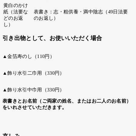
黄白のかけ
紙（法要な
表書き：志・粗供養・満中陰志（49日法要
どのお返
のお返し）
し）
引き出物として、お使いいただく場合
▲金箔寿のし（110円）
▲飾り水引二巾用（330円）
▲飾り水引中巾用（330円）
表書きとお名前（ご両家の姓名、またはお二人のお名前）
をいれさせていただきます。