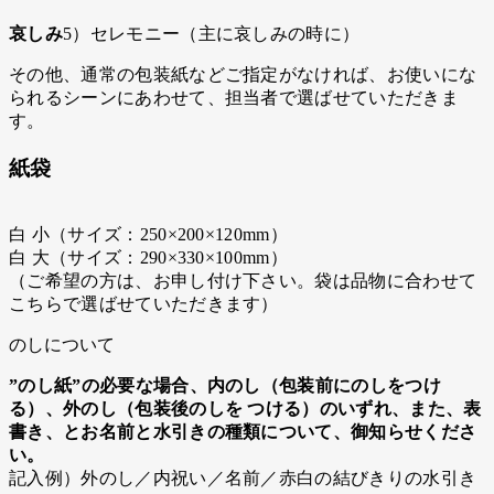
哀しみ
5）セレモニー（主に哀しみの時に）
その他、通常の包装紙などご指定がなければ、お使いにな
られるシーンにあわせて、担当者で選ばせていただきま
す。
紙袋
白 小（サイズ：250×200×120mm）
白 大（サイズ：290×330×100mm）
（ご希望の方は、お申し付け下さい。袋は品物に合わせて
こちらで選ばせていただきます）
のしについて
”のし紙”の必要な場合、内のし（包装前にのしをつけ
る）、外のし（包装後のしを つける）のいずれ、また、表
書き、とお名前と水引きの種類について、御知らせくださ
い。
記入例）外のし／内祝い／名前／赤白の結びきりの水引き