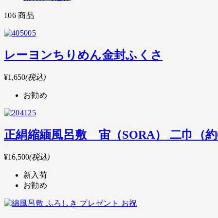
106
商品
レーヨンちりめん金封ふくさ
¥1,650
(税込)
お勧め
正絹縮緬風呂敷 宙（SORA） 二巾（
¥16,500
(税込)
新入荷
お勧め