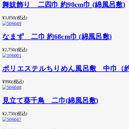
舞妓飾り 二四巾 約90cm巾 (綿風呂敷)
¥3,850
(税込)
なまず 二巾 約68cm巾 (綿風呂敷)
¥2,750
(税込)
ポリエステルちりめん風呂敷 中巾（約
¥990
(税込)
見立て葵千鳥 二巾(綿風呂敷)
¥2,750
(税込)