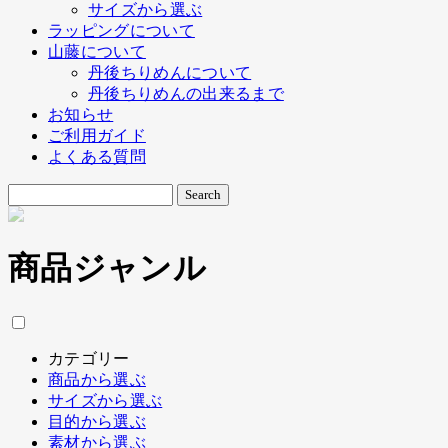
サイズから選ぶ
ラッピングについて
山藤について
丹後ちりめんについて
丹後ちりめんの出来るまで
お知らせ
ご利用ガイド
よくある質問
商品ジャンル
カテゴリー
商品から選ぶ
サイズから選ぶ
目的から選ぶ
素材から選ぶ