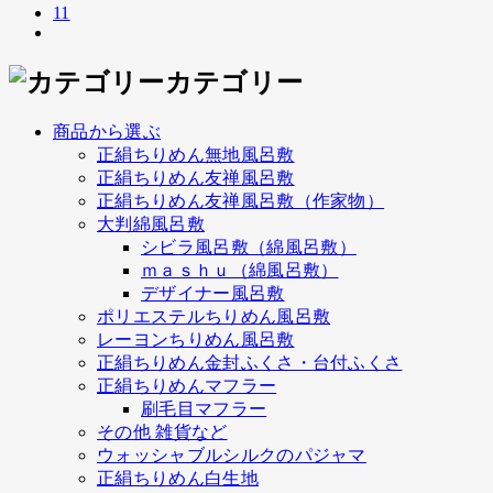
11
カテゴリー
商品から選ぶ
正絹ちりめん無地風呂敷
正絹ちりめん友禅風呂敷
正絹ちりめん友禅風呂敷（作家物）
大判綿風呂敷
シビラ風呂敷（綿風呂敷）
ｍａｓｈｕ（綿風呂敷）
デザイナー風呂敷
ポリエステルちりめん風呂敷
レーヨンちりめん風呂敷
正絹ちりめん金封ふくさ・台付ふくさ
正絹ちりめんマフラー
刷毛目マフラー
その他 雑貨など
ウォッシャブルシルクのパジャマ
正絹ちりめん白生地