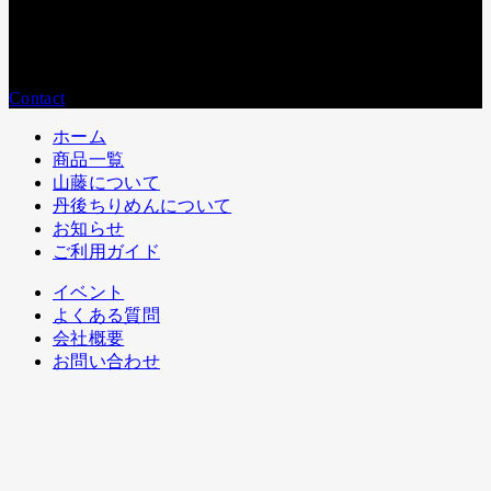
営業時間：
平日9:00〜17:00
メールでのお問い合わせ
Contact
ホーム
商品一覧
山藤について
丹後ちりめんについて
お知らせ
ご利用ガイド
イベント
よくある質問
会社概要
お問い合わせ
プライバシーポリシーに関する表示
特定商取引法に基づく表記
Copyright © Yamatou Co., Ltd. All Rights Reserved. 2025