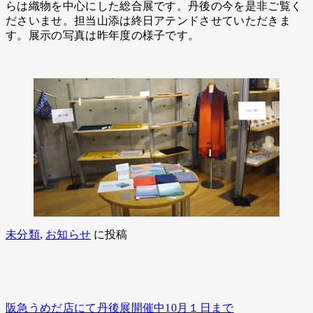
らは織物を中心にした総合展です。丹後の今を是非ご覧く
ださいませ。担当山添は終日アテンドさせていただきま
す。展示の写真は昨年度の様子です。
未分類
,
お知らせ
に投稿
阪急うめだ店にて丹後展開催中10月１日まで
投