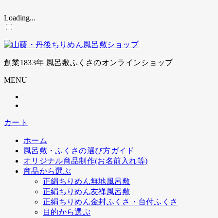
Loading...
コ
ン
テ
ン
創業1833年 風呂敷ふくさのオンラインショップ
ツ
に
MENU
ス
キ
ッ
プ
カート
ホーム
風呂敷・ふくさの選び方ガイド
オリジナル商品制作(お名前入れ等)
商品から選ぶ
正絹ちりめん無地風呂敷
正絹ちりめん友禅風呂敷
正絹ちりめん金封ふくさ・台付ふくさ
目的から選ぶ