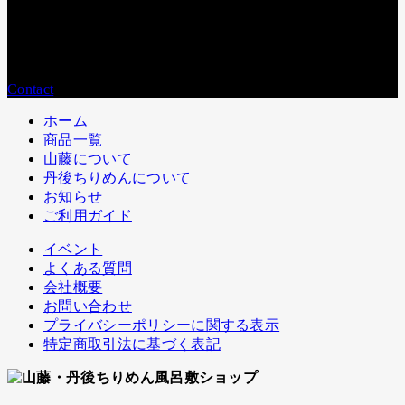
営業時間：
平日9:00〜17:00
メールでのお問い合わせ
Contact
ホーム
商品一覧
山藤について
丹後ちりめんについて
お知らせ
ご利用ガイド
イベント
よくある質問
会社概要
お問い合わせ
プライバシーポリシーに関する表示
特定商取引法に基づく表記