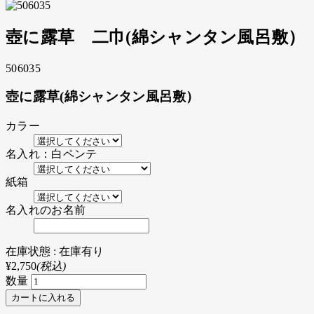
壺に露草 二巾(綿シャンタン風呂敷）
506035
壺に露草(綿シャンタン風呂敷）
カラー
名入れ：白ペンテ
紙箱
名入れのお名前
在庫状態 : 在庫有り
¥2,750
(税込)
数量