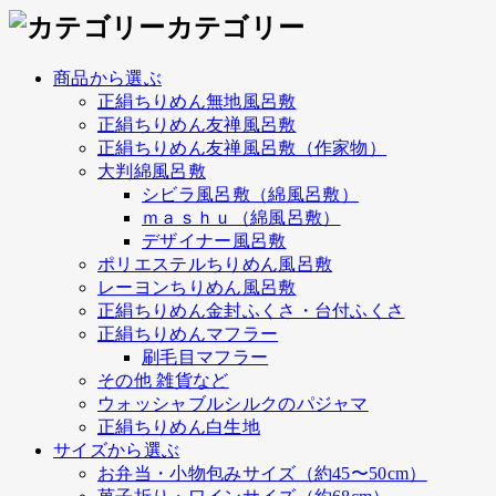
カテゴリー
商品から選ぶ
正絹ちりめん無地風呂敷
正絹ちりめん友禅風呂敷
正絹ちりめん友禅風呂敷（作家物）
大判綿風呂敷
シビラ風呂敷（綿風呂敷）
ｍａｓｈｕ（綿風呂敷）
デザイナー風呂敷
ポリエステルちりめん風呂敷
レーヨンちりめん風呂敷
正絹ちりめん金封ふくさ・台付ふくさ
正絹ちりめんマフラー
刷毛目マフラー
その他 雑貨など
ウォッシャブルシルクのパジャマ
正絹ちりめん白生地
サイズから選ぶ
お弁当・小物包みサイズ（約45〜50cm）