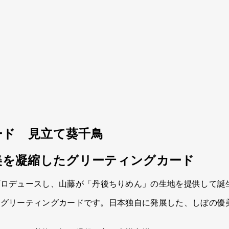
ード 見立て葵千鳥
美を凝縮したグリーティングカード
プロデュースし、山藤が「丹後ちりめん」の生地を提供して誕
むグリーティングカードです。日本独自に発展した、しぼの優