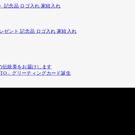
の伝統美をお届けします
OTO」グリーティングカード誕生