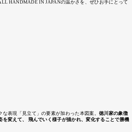
ANDMADE IN JAPANの温かさを、ぜひお手にとって
クな表現「見立て」の要素が加わった本図案。
徳川家の象徴
姿を変えて、 飛んでいく様子が描かれ、変化することで勝機