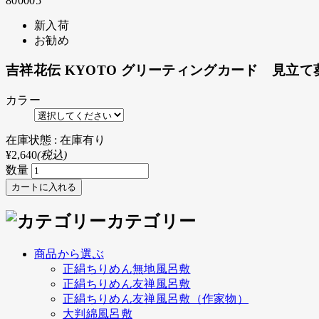
800005
新入荷
お勧め
吉祥花伝 KYOTO グリーティングカード 見立て
カラー
在庫状態 : 在庫有り
¥2,640
(税込)
数量
カテゴリー
商品から選ぶ
正絹ちりめん無地風呂敷
正絹ちりめん友禅風呂敷
正絹ちりめん友禅風呂敷（作家物）
大判綿風呂敷