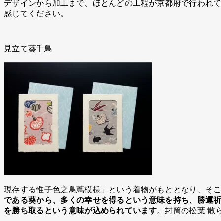
デザインから加工まで、ほとんどの工程が京都府で行われていま
感じてください。
見立て葵千鳥
現存する惟子色之鳥蔦模様」という着物がもととなり、そ
である葵から、多くの幸せを得るという意味を持ち、勝運祈
を勝ち取るという意味が込められています
。封筒の松葉 散