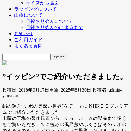
サイズから選ぶ
ラッピングについて
山藤について
丹後ちりめんについて
丹後ちりめんの出来るまで
お知らせ
ご利用ガイド
よくある質問
”イッピン”でご紹介いただきました。
投稿日:
2018年9月17日
更新: 2025年8月30日
投稿者:
admin-
yamatou
絹の輝き”シボの奥深い世界”をテーマに NHKＢＳプレミア
ムでご紹介いただきました！
山藤の工場の製作風景から、ショールームの製品まで多く
をご覧いただき、特に極みの風呂敷やふくさはそのシボの
できるまでをハイビジョンカメラで撮影いただき、解りや