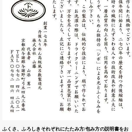
ふくさ、ふろしきそれぞれにたたみ方/包み方の説明書をお