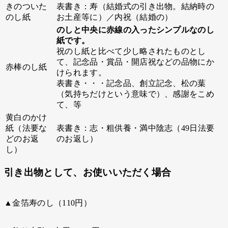
きのついた
表書き：寿（結婚式の引き出物。結納時の
のし紙
お土産等に）／内祝（結婚の）
のしと中央に赤線の入ったシンプルなのし
紙です。
祝のし紙と比べて少し略されたものとし
て、記念品・賞品・開店祝などの品物にか
赤棒のし紙
けられます。
表書き・・・記念品、創立記念、松の葉
（気持ちだけという意味で）、感謝をこめ
て、等
黄白のかけ
紙（法要な
表書き：志・粗供養・満中陰志（49日法要
どのお返
のお返し）
し）
引き出物として、お使いいただく場合
▲金箔寿のし（110円）