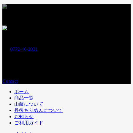
お支払いには下記クレジットカードもお使いいただけます
お電話でのお問い合わせ
0772-46-2031
Tel.
営業時間：
平日9:00〜17:00
メールでのお問い合わせ
Contact
ホーム
商品一覧
山藤について
丹後ちりめんについて
お知らせ
ご利用ガイド