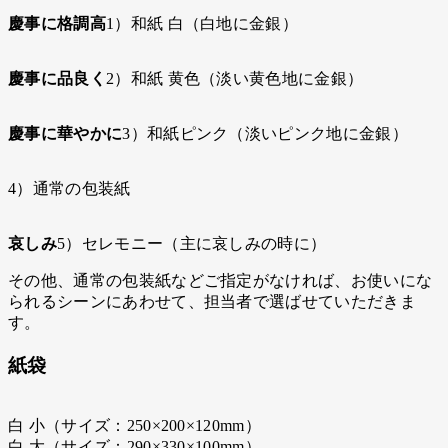
慶事に格調高
1）和紙 白（白地に金銀）
慶事に品良く
2）和紙 黄色（淡い黄色地に金銀）
慶事に華やかに
3）和紙ピンク（淡いピンク地に金銀）
4）通常の包装紙
哀しみ
5）セレモニー（主に哀しみの時に）
その他、通常の包装紙などご指定がなければ、お使いにな
られるシーンにあわせて、担当者で選ばせていただきま
す。
紙袋
白 小（サイズ：250×200×120mm）
白 大（サイズ：290×330×100mm）