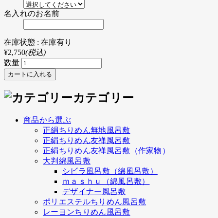
名入れのお名前
在庫状態 : 在庫有り
¥2,750
(税込)
数量
カテゴリー
商品から選ぶ
正絹ちりめん無地風呂敷
正絹ちりめん友禅風呂敷
正絹ちりめん友禅風呂敷（作家物）
大判綿風呂敷
シビラ風呂敷（綿風呂敷）
ｍａｓｈｕ（綿風呂敷）
デザイナー風呂敷
ポリエステルちりめん風呂敷
レーヨンちりめん風呂敷