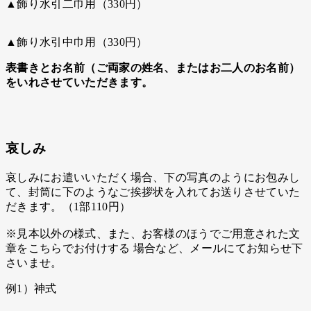
▲飾り水引二巾用（330円）
▲飾り水引中巾用（330円）
表書きとお名前（ご両家の姓名、またはお二人のお名前）
をいれさせていただきます。
哀しみ
哀しみにお遣いいただく場合、下の写真のようにお包みし
て、封筒に下のようなご挨拶状を入れてお送りさせていた
だきます。（1部110円）
※見本以外の様式、また、お客様のほうでご用意された文
章をこちらでお付けする 場合など、メールにてお知らせ下
さいませ。
例1）神式