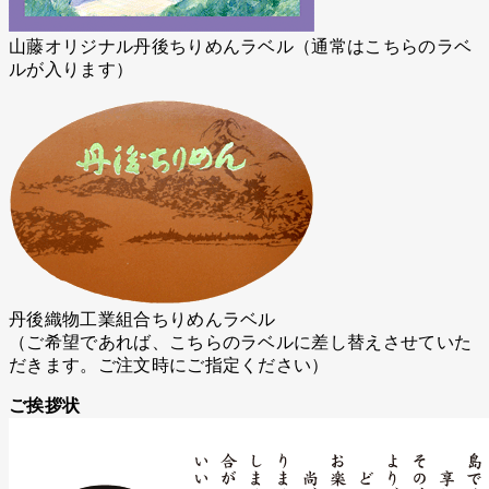
山藤オリジナル丹後ちりめんラベル（通常はこちらのラベ
ルが入ります）
丹後織物工業組合ちりめんラベル
（ご希望であれば、こちらのラベルに差し替えさせていた
だきます。ご注文時にご指定ください）
ご挨拶状