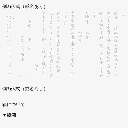
例2)仏式（戒名あり）
例3)仏式（戒名なし）
箱について
▼紙箱