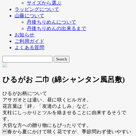
サイズから選ぶ
ラッピングについて
山藤について
丹後ちりめんについて
丹後ちりめんの出来るまで
お知らせ
ご利用ガイド
よくある質問
ひるがお 二巾 (綿シャンタン風呂敷)
ひるがお柄について
アサガオとは違い、昼に咲くヒルガオ。
花言葉は「絆」「友達のよしみ」など。
支柱にしっかりとツルを絡ませることに由来するそうで
す。
大切な方への贈り物にもぴったりです。
春から夏にかけて咲く花ですが、季節問わず使いやすい